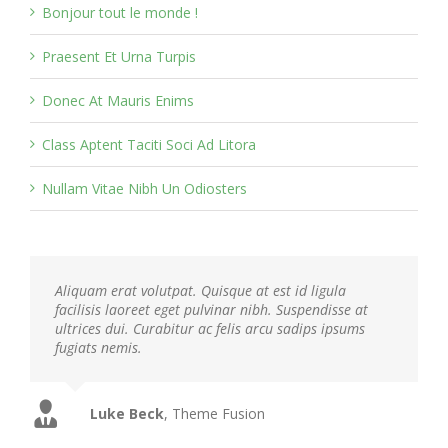
Bonjour tout le monde !
Praesent Et Urna Turpis
Donec At Mauris Enims
Class Aptent Taciti Soci Ad Litora
Nullam Vitae Nibh Un Odiosters
Aliquam erat volutpat. Quisque at est id ligula
facilisis laoreet eget pulvinar nibh. Suspendisse at
ultrices dui. Curabitur ac felis arcu sadips ipsums
fugiats nemis.
Luke Beck
,
Theme Fusion