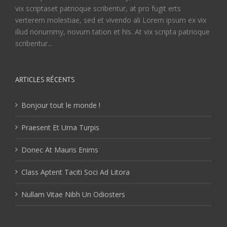
vix scriptaset patrioque scribentur, at pro fugit erts
verterem molestiae, sed et vivendo ali Lorem ipsum ex vix
illud nonummy, novum tation et his. At vix scripta patrioque
scribentur...
ARTICLES RÉCENTS
Bonjour tout le monde !
Praesent Et Urna Turpis
Donec At Mauris Enims
Class Aptent Taciti Soci Ad Litora
Nullam Vitae Nibh Un Odiosters