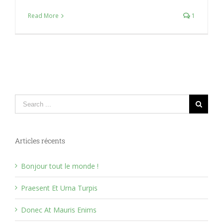
Read More
1
Search
for:
Articles récents
Bonjour tout le monde !
Praesent Et Urna Turpis
Donec At Mauris Enims