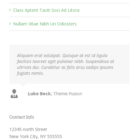
Class Aptent Taciti Soci Ad Litora
Nullam Vitae Nibh Un Odiosters
Aliquam erat volutpat. Quisque at est id ligula
facilisis laoreet eget pulvinar nibh. Suspendisse at
ultrices dui. Curabitur ac felis arcu sadips ipsums
fugiats nemis.
Luke Beck
,
Theme Fusion
Contact Info
12345 north Street
New York City, NY 555555