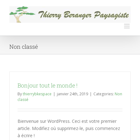
Skip
to
content
Non classé
Bonjour tout le monde !
By
thierrybkespace
|
janvier 24th, 2019
|
Categories:
Non
classé
Bienvenue sur WordPress. Ceci est votre premier
article. Modifiez où supprimez-le, puis commencez
à écrire !